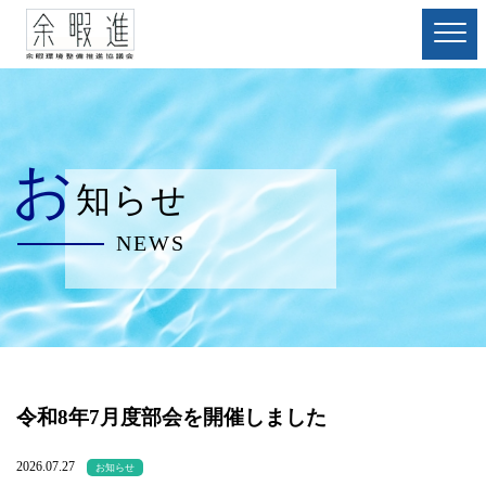
お
知らせ
NEWS
令和8年7月度部会を開催しました
2026.07.27
お知らせ