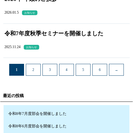
2026.01.5
お知らせ
令和7年度秋季セミナーを開催しました
2025.11.24
お知らせ
1
2
3
4
5
6
→
最近の投稿
令和8年7月度部会を開催しました
令和8年6月度部会を開催しました