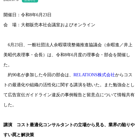
お知らせ
開催日：令和8年6月23日
会 場：大都販売本社会議室およびオンライン
6月23日、一般社団法人余暇環境整備推進協議会（余暇進／井上
美昭代表理事・会長）は、令和8年6月度の理事会・部会を開催し
た。
約90名が参加した今回の部会は、
RELATIONS株式会社
からコス
トの最適化や組織の活性化に関する講演を聴いた。また勉強会とし
て広告宣伝ガイドライン違反の事例報告と留意点について情報共有
した。
講演 コスト最適化コンサルタントの立場から見る、業界の陥りや
すい罠と解決策