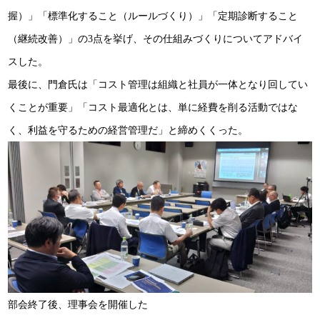
握）」「標準化すること（ルールづくり）」「定期診断すること
（継続改善）」の3点を挙げ、その仕組みづくりについてアドバイ
スした。
最後に、門倉氏は「コスト管理は組織と社員が一体となり回してい
くことが重要」「コスト最適化とは、単に経費を削る活動ではな
く、利益を守るための経営管理だ」と締めくくった。
部会終了後、理事会を開催した