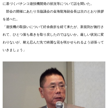
に基づくパチンコ遊技機開発の状況等について話を聞いた。
部会の開催にあたり当協議会の金海龍海副会長は次のとおり挨拶
を述べた。
「遊技機の取扱いについて紆余曲折を経て来たが、新規則が施行さ
れて、ひとつ落ち着きを取り戻したのではないか。厳しい状況に変
わりないが、耐え忍んだ先で綺麗な花を咲かせられるよう頑張って
いきましょう」