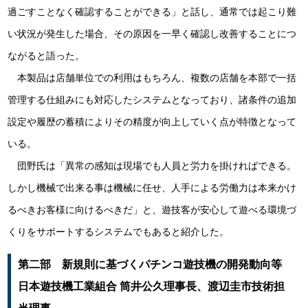
過ごすことなく確認することができる」と話し、通常では起こり難
い状況が発生した場合、その原因を一早く確認し改善することにつ
ながると語った。
本製品は店舗単位での利用はもちろん、複数の店舗を本部で一括
管理する仕組みにも対応したシステムとなっており、諸条件の追加
設定や履歴の蓄積によりその精度が向上していく点が特徴となって
いる。
団野氏は「異常の感知は現場でも人員と労力を掛ければできる。
しかし機械で出来る事は機械に任せ、人手による労働力は本来かけ
るべきお客様に向けるべきだ」と、遊技客が安心して遊べる環境づ
くりをサポートするシステムでもあると紹介した。
第二部 新規則に基づくパチンコ遊技機の開発動向等
日本遊技機工業組合 筒井公久理事長、渡辺圭市技術担