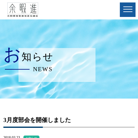
お
知らせ
NEWS
3月度部会を開催しました
2018.03.23