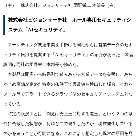
（中）、株式会社ビジョンサーチ社 団野栄二 本部長（右）
株式会社ビジョンサーチ社 ホール専用セキュリティシ
ステム「AIセキュリティ」
マーケティング関連事業を手掛ける同社からは営業データのセキ
ュリティ転用を提案する「AIセキュリティ」の紹介があった。製品
説明は同社の団野栄二本部長が務めた。
本製品は開店から時系列で積みあがる営業データを参照し、あら
かじめ店舗が定めた特定の条件下で異常値を検出した場合、それを
メール等でアラートできるクラウド型のセキュリティシステムとな
っている。
特定の状況下とは「例えば売上玉に対する差玉、という２つの条
件に合致した状態が、何時どこで発生したのか、現在発生している
のかを追うことが可能になる。これにより想定した異常の原因を見