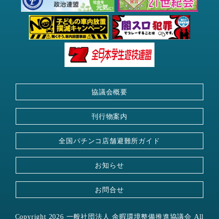
協議会概要
刊行物案内
全国パチンコ店舗
避難所ガイド
お知らせ
お問合せ
Copyright 2026 一般社団法人 余暇環境整備推進協議会 All