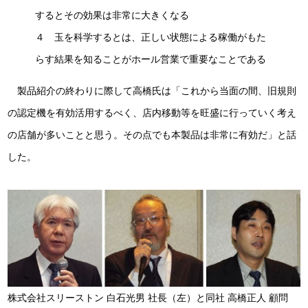
するとその効果は非常に大きくなる
４ 玉を科学するとは、正しい状態による稼働がもた
らす結果を知ることがホール営業で重要なことである
製品紹介の終わりに際して高橋氏は「これから当面の間、旧規則
の認定機を有効活用するべく、店内移動等を旺盛に行っていく考え
の店舗が多いことと思う。その点でも本製品は非常に有効だ」と話
した。
株式会社スリーストン 白石光男 社長（左）と同社 高橋正人 顧問