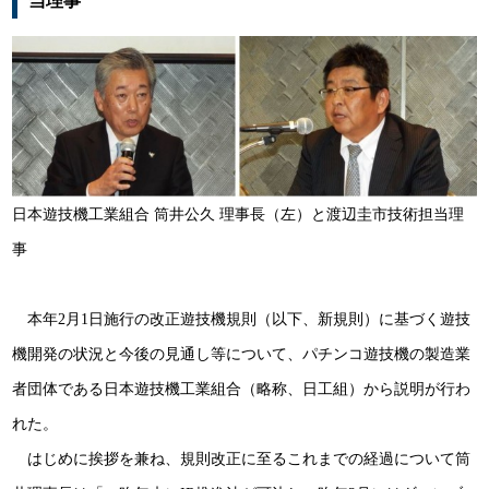
当理事
日本遊技機工業組合 筒井公久 理事長（左）と渡辺圭市技術担当理
事
本年2月1日施行の改正遊技機規則（以下、新規則）に基づく遊技
機開発の状況と今後の見通し等について、パチンコ遊技機の製造業
者団体である日本遊技機工業組合（略称、日工組）から説明が行わ
れた。
はじめに挨拶を兼ね、規則改正に至るこれまでの経過について筒