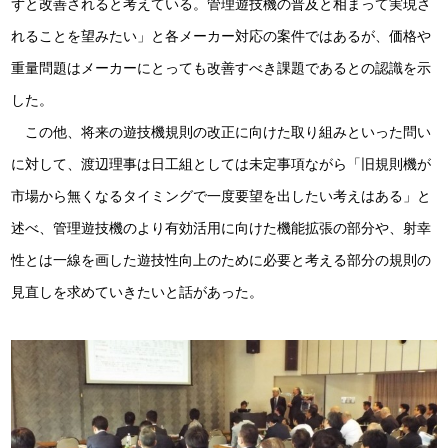
ずと改善されると考えている。管理遊技機の普及と相まって実現さ
れることを望みたい」と各メーカー対応の案件ではあるが、価格や
重量問題はメーカーにとっても改善すべき課題であるとの認識を示
した。
この他、将来の遊技機規則の改正に向けた取り組みといった問い
に対して、渡辺理事は日工組としては未定事項ながら「旧規則機が
市場から無くなるタイミングで一度要望を出したい考えはある」と
述べ、管理遊技機のより有効活用に向けた機能拡張の部分や、射幸
性とは一線を画した遊技性向上のために必要と考える部分の規則の
見直しを求めていきたいと話があった。