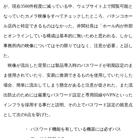
が、現在3500件程度に減っている中、ウェブサイト上で閲覧可能と
なっていたカメラ映像をすべてチェックしたところ、パチンコホー
ル店内と特定できるものはなかった。井関社長は「ホール内が外部
とオンラインしている構成は基本的に無いためと思われる。しかし
事務所内の映像についてはその限りではなく、注意が必要」と話し
た。
映像が流出した背景には製品導入時のパスワードが初期設定のま
ま使用されていたり、安易に推測できるものを使用していたりした
場合、簡単に流出してしまう懸念があると注意が促された。また流
出防止のためには厳重なパスワード設定と専用回線やVPNといった
インフラを採用する事だと説明。その上でパスワード設定の留意点
として次の6点を挙げた。
パスワード機能を有している機器には必ずパス