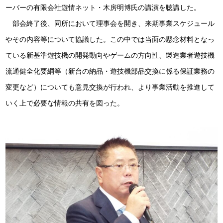
ーバーの有限会社遊情ネット・木房明博氏の講演を聴講した。
部会終了後、同所において理事会を開き、来期事業スケジュール
やその内容等について協議した。この中では当面の懸念材料となっ
ている新基準遊技機の開発動向やゲームの方向性、製造業者遊技機
流通健全化要綱等（新台の納品・遊技機部品交換に係る保証業務の
変更など）についても意見交換が行われ、より事業活動を推進して
いく上で必要な情報の共有を図った。