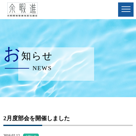
お
知らせ
NEWS
2月度部会を開催しました
2016.02.12