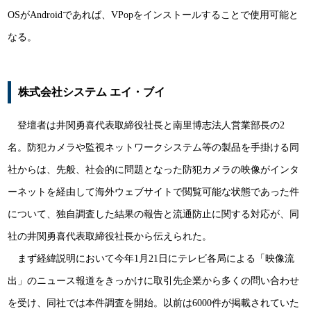
OSがAndroidであれば、VPopをインストールすることで使用可能と
なる。
株式会社システム エイ・ブイ
登壇者は井関勇喜代表取締役社長と南里博志法人営業部長の2
名。防犯カメラや監視ネットワークシステム等の製品を手掛ける同
社からは、先般、社会的に問題となった防犯カメラの映像がインタ
ーネットを経由して海外ウェブサイトで閲覧可能な状態であった件
について、独自調査した結果の報告と流通防止に関する対応が、同
社の井関勇喜代表取締役社長から伝えられた。
まず経緯説明において今年1月21日にテレビ各局による「映像流
出」のニュース報道をきっかけに取引先企業から多くの問い合わせ
を受け、同社では本件調査を開始。以前は6000件が掲載されていた