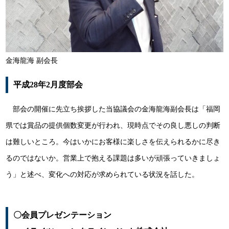
金海龍海 副会長
平成28年2月度部会
部会の開催に先立ち挨拶した当協議会の金海龍海副会長は「福岡
県では賞品の提供個数変更が行われ、現時点でその良し悪しの判断
は難しいところ。今はいかにお客様に楽しさを伝えられるかに尽き
るのではないか。営業上で抱える課題は多いが頑張っていきましょ
う」と述べ、変化への対応が求められている状況を話した。
〇会員プレゼンテーション