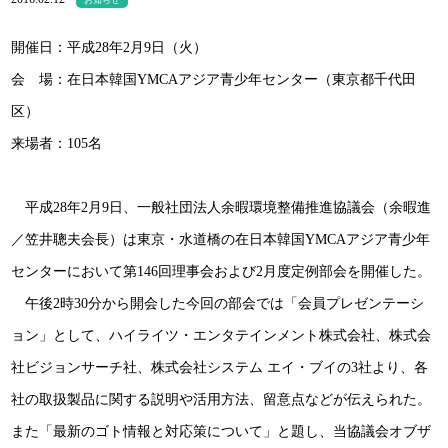
お知らせ
開催日：平成28年2月9日（火）
会 場：在日本韓国YMCAアジア青少年センター（東京都千代田
区）
来場者：105名
平成28年2月9日、一般社団法人余暇環境整備推進協議会（余暇進
／笠井聰夫会長）は東京・水道橋の在日本韓国YMCAアジア青少年
センターにおいて第146回理事会および2月度定例部会を開催した。
午後2時30分から開会した今回の部会では「会員プレゼンテーシ
ョン」として、ハイライツ・エンタテインメント株式会社、株式会
社ビジョンサーチ社、株式会社システム エイ・ブイの3社より、各
社の取扱製品に関する説明や活用方法、留意点などが伝えられた。
また「最新のゴト情報と対応策について」と題し、当協議会オブザ