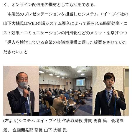
く、オンライン配信用の機材としても活用できる。
本製品のプレゼンテーションを担当したシステム エイ・ブイ社の
山下大輔氏はWEB会議システム導入によって得られる時間効率・コ
スト効果・コミュニケーションの円滑化などのメリットを挙げつつ
「導入を検討している企業の会議室規模に適した提案をさせていた
だきたい」と
(左より)システム エイ・ブイ社 代表取締役 井関 勇喜 氏、会場風
景、 企画開発部 部長 山下 大輔 氏