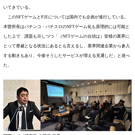
いてきている。
このNFTゲームとP2Eについては国内でも企画が進行している。
木曽所長はパチンコ・パチスロのNFTゲーム化も原理的には可能と
した上で、課題も示しつつ「（NFTゲームの台頭は）皆様の業界に
とって脅威となる状況にあるとも言えるし、業界関連企業から参入
する動きもあり、今後そうしたサービスが増える見通しだ」と述べ
た。