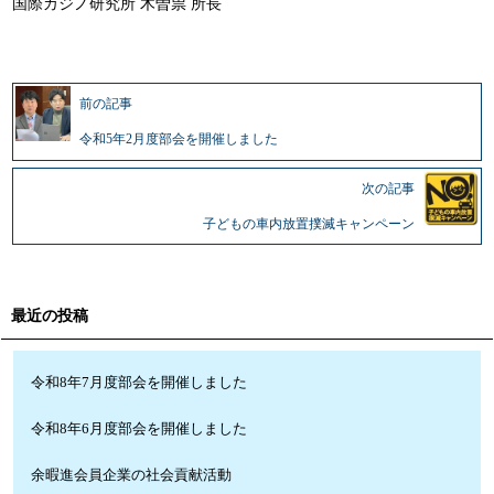
国際カジノ研究所 木曽祟 所長
前の記事
令和5年2月度部会を開催しました
次の記事
子どもの車内放置撲滅キャンペーン
最近の投稿
令和8年7月度部会を開催しました
令和8年6月度部会を開催しました
余暇進会員企業の社会貢献活動