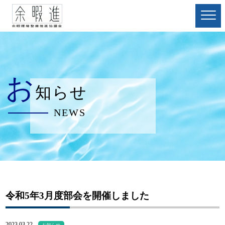
お
知らせ
NEWS
令和5年3月度部会を開催しました
2023.03.22