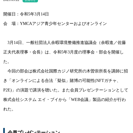
お知らせ
開催日：令和5年3月14日
会 場：
YMCAアジア青少年センターおよびオンライン
3月14日、一般社団法人余暇環境整備推進協議会（余暇進／佐藤
正夫代表理事・会長）は、令和5年3月度の理事会・部会を開催し
た。
今回の部会は株式会社国際カジノ研究所の木曽崇所長を講師に招
き「オンラインによる合法「疑似」賭博の可能性(NFTガチャ、
P2E)」の演題で講演を聴いた。また会員プレゼンテーションとして
株式会社システム エイ・ブイから「WEB会議」製品の紹介が行わ
れた。
会員プレゼンテーション