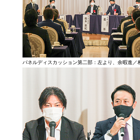
パネルディスカッション第二部：左より、余暇進／朴 