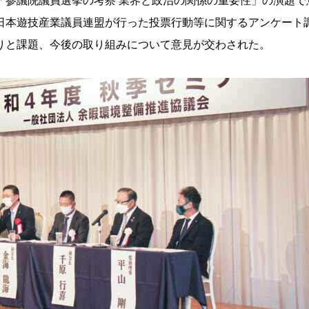
参議院議員選挙の考察 業界と政治の関係の重要性」の演題で
日本遊技産業議員連盟が行った投票行動等に関するアンケート
りと課題、今後の取り組みについて意見が交わされた。