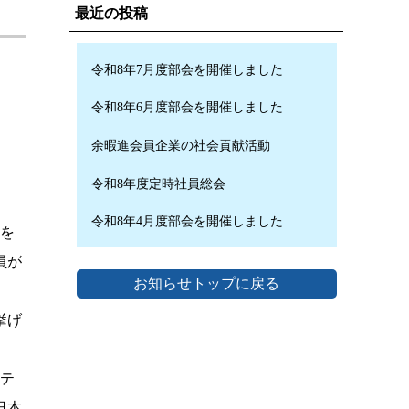
最近の投稿
令和8年7月度部会を開催しました
令和8年6月度部会を開催しました
余暇進会員企業の社会貢献活動
令和8年度定時社員総会
令和8年4月度部会を開催しました
ーを
員が
お知らせトップに戻る
挙げ
テ
日本