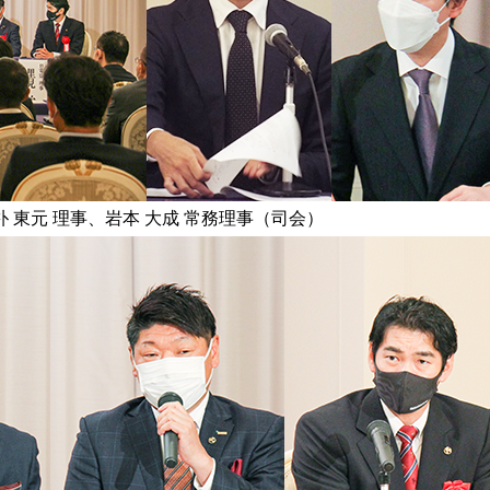
東元 理事、岩本 大成 常務理事（司会）