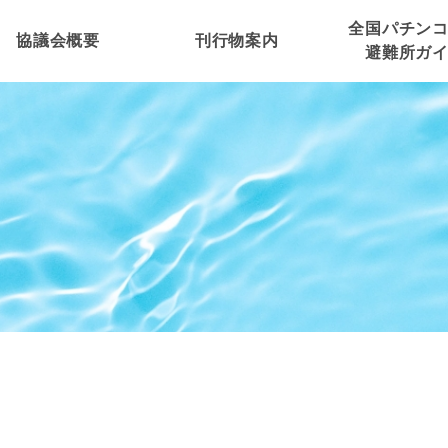
全国パチン
協議会概要
刊行物案内
避難所ガ