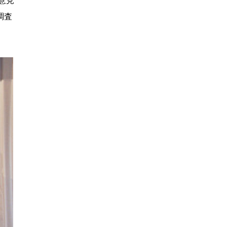
意見
調査