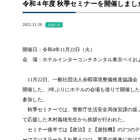
令和４年度 秋季セミナーを開催しまし
2022.11.29
お知らせ
開催日：令和4年11月22日（火）
会 場：ホテルインターコンチネンタル東京ベイお
11月22日、一般社団法人余暇環境整備推進協議会
開催した。3年ぶりにホテルの会場も借りて開催した
参加した。
秋季セミナーでは、警察庁生活安全局保安課の坂ノ
て応援した木村義雄先生から挨拶が行われた。
セミナー後半では【政治】と【遊技機】の2つのテ
ーマでパネラーを入れ替えつつ、業界の将来に向け