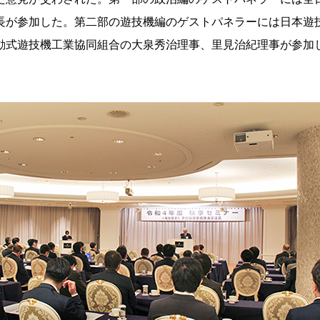
長が参加した。第二部の遊技機編のゲストパネラーには日本遊
動式遊技機工業協同組合の大泉秀治理事、里見治紀理事が参加