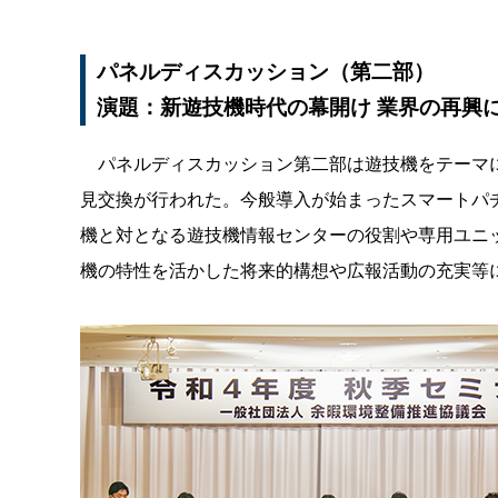
パネルディスカッション（第二部）
演題：新遊技機時代の幕開け 業界の再興
パネルディスカッション第二部は遊技機をテーマに
見交換が行われた。今般導入が始まったスマートパ
機と対となる遊技機情報センターの役割や専用ユニ
機の特性を活かした将来的構想や広報活動の充実等