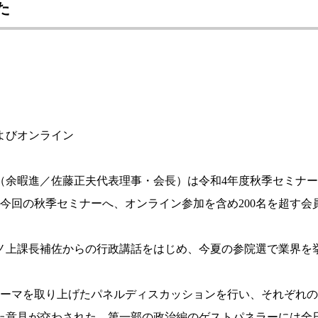
た
よびオンライン
（余暇進／佐藤正夫代表理事・会長）は令和4年度秋季セミナ
今回の秋季セミナーへ、オンライン参加を含め200名を超す会
上課長補佐からの行政講話をはじめ、今夏の参院選で業界を
ーマを取り上げたパネルディスカッションを行い、それぞれの
た意見が交わされた。第一部の政治編のゲストパネラーには全