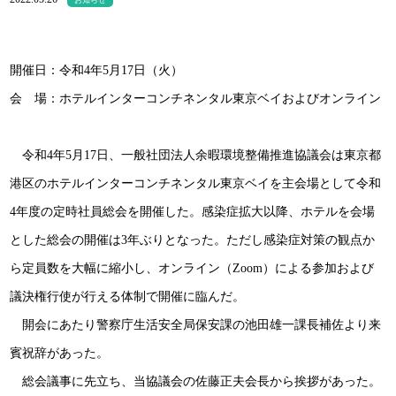
お知らせ
開催日：令和4年5月17日（火）
会 場：ホテルインターコンチネンタル東京ベイおよびオンライン
令和4年5月17日、一般社団法人余暇環境整備推進協議会は東京都
港区のホテルインターコンチネンタル東京ベイを主会場として令和
4年度の定時社員総会を開催した。感染症拡大以降、ホテルを会場
とした総会の開催は3年ぶりとなった。ただし感染症対策の観点か
ら定員数を大幅に縮小し、オンライン（Zoom）による参加および
議決権行使が行える体制で開催に臨んだ。
開会にあたり警察庁生活安全局保安課の池田雄一課長補佐より来
賓祝辞があった。
総会議事に先立ち、当協議会の佐藤正夫会長から挨拶があった。