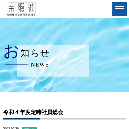
お
知らせ
NEWS
令和４年度定時社員総会
2022.05.26