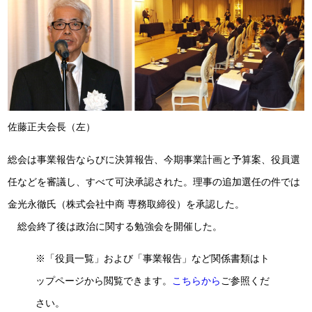
佐藤正夫会長（左）
総会は事業報告ならびに決算報告、今期事業計画と予算案、役員選
任などを審議し、すべて可決承認された。理事の追加選任の件では
金光永徹氏（株式会社中商 専務取締役）を承認した。
総会終了後は政治に関する勉強会を開催した。
※「役員一覧」および「事業報告」など関係書類はト
ップページから閲覧できます。
こちらから
ご参照くだ
さい。